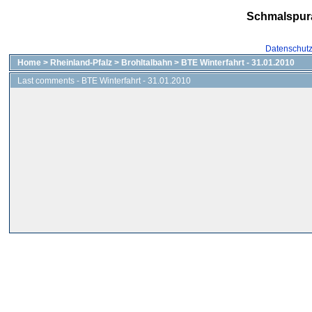
Schmalspur
Datenschut
Home
>
Rheinland-Pfalz
>
Brohltalbahn
>
BTE Winterfahrt - 31.01.2010
Last comments - BTE Winterfahrt - 31.01.2010