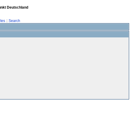
unkt Deutschland
tes
::
Search