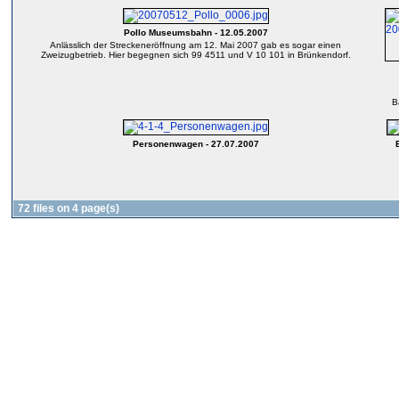
Pollo Museumsbahn - 12.05.2007
Anlässlich der Streckeneröffnung am 12. Mai 2007 gab es sogar einen
Zweizugbetrieb. Hier begegnen sich 99 4511 und V 10 101 in Brünkendorf.
B
Personenwagen - 27.07.2007
72 files on 4 page(s)