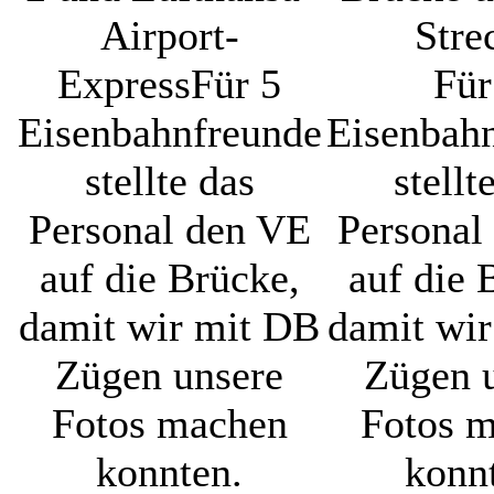
Airport-
Stre
Express
Für 5
Für
Eisenbahnfreunde
Eisenbah
stellte das
stellt
Personal den VE
Personal
auf die Brücke,
auf die 
damit wir mit DB
damit wi
Zügen unsere
Zügen 
Fotos machen
Fotos 
konnten.
konn