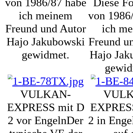
von 1986/87 habe
Diese Fo
ich meinem
von 1986
Freund und Autor
ich m
Hajo Jakubowski
Freund u
gewidmet.
Hajo Jak
gewid
VULKAN-
VULK
EXPRESS mit D
EXPRESS
2 vor Engeln
Der
2 in Enge