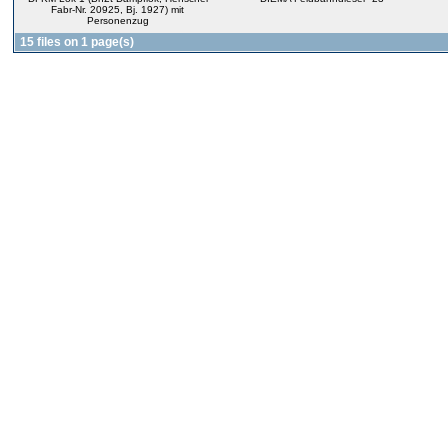
Fabr-Nr. 20925, Bj. 1927) mit
Personenzug
15 files on 1 page(s)