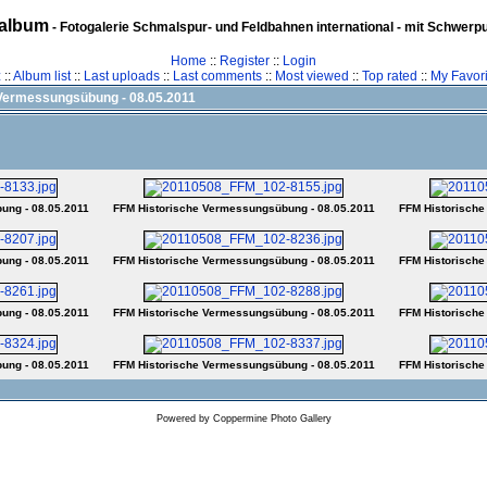
album
- Fotogalerie Schmalspur- und Feldbahnen international - mit Schwerp
Home
::
Register
::
Login
z
::
Album list
::
Last uploads
::
Last comments
::
Most viewed
::
Top rated
::
My Favori
Vermessungsübung - 08.05.2011
ung - 08.05.2011
FFM Historische Vermessungsübung - 08.05.2011
FFM Historische
ung - 08.05.2011
FFM Historische Vermessungsübung - 08.05.2011
FFM Historische
ung - 08.05.2011
FFM Historische Vermessungsübung - 08.05.2011
FFM Historische
ung - 08.05.2011
FFM Historische Vermessungsübung - 08.05.2011
FFM Historische
Powered by
Coppermine Photo Gallery