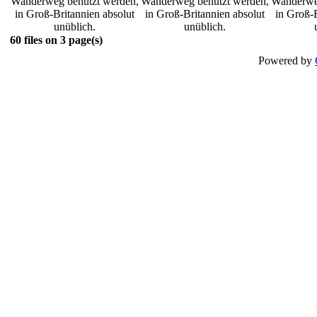
Wanderweg benutzt werden,
Wanderweg benutzt werden,
Wanderwe
in Groß-Britannien absolut
in Groß-Britannien absolut
in Groß-B
unüblich.
unüblich.
60 files on 3 page(s)
Powered by