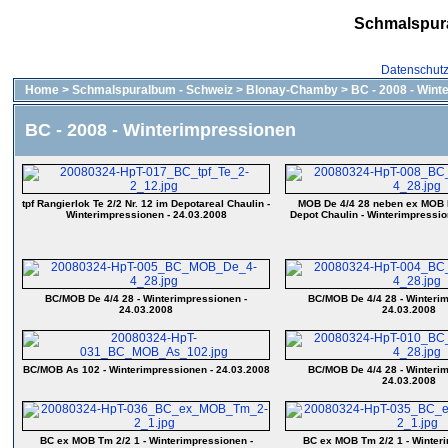
Schmalspur
Datenschut
Home
>
Schmalspuralbum - Schweiz
>
Blonay-Chamby
>
BC - 2008 - Wint
BC - 2008 - Winterimpressionen
tpf Rangierlok Te 2/2 Nr. 12 im Depotareal Chaulin -
MOB De 4/4 28 neben ex MOB 
Winterimpressionen - 24.03.2008
Depot Chaulin - Winterimpressio
BC/MOB De 4/4 28 - Winterimpressionen -
BC/MOB De 4/4 28 - Winterim
24.03.2008
24.03.2008
BC/MOB As 102 - Winterimpressionen - 24.03.2008
BC/MOB De 4/4 28 - Winterim
24.03.2008
BC ex MOB Tm 2/2 1 - Winterimpressionen -
BC ex MOB Tm 2/2 1 - Winteri