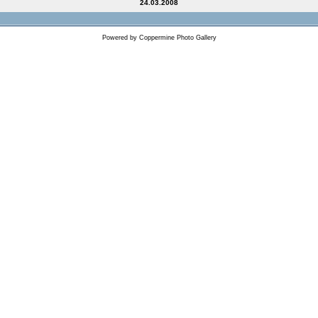
24.03.2008
Powered by
Coppermine Photo Gallery