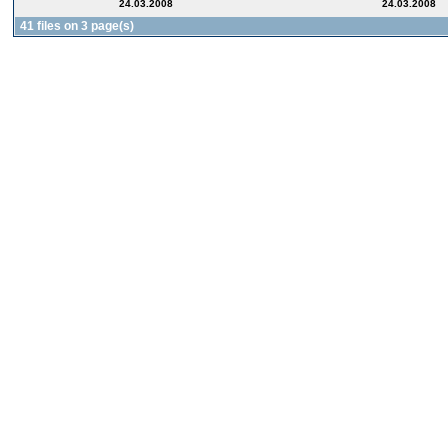
24.03.2008
24.03.2008
41 files on 3 page(s)