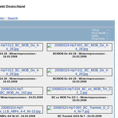
unkt Deutschland
tes
::
Search
TITLE
+
-
FILE NAME
+
-
DATE
+
-
POSITION
+
-
/4 28 - Winterimpressionen -
BC/MOB De 4/4 28 - Winterimpressionen -
24.03.2008
24.03.2008
/4 28 - Winterimpressionen -
BC/MOB De 4/4 28 - Winterimpressionen -
24.03.2008
24.03.2008
Winterimpressionen - 24.03.2008
BC ex MOB Tm 2/2 1 - Winterimpressionen -
24.03.2008
ABFe 4/4 Nr.10 - 24.03.2008
BC Tramlok G2/4 Nr.7 - 24.03.2008