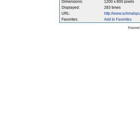
Dimensions:
1200 x 800 pixels
Displayed:
283 times
URL:
http://www.schmalsp
Favorites:
Add to Favorites
Powered