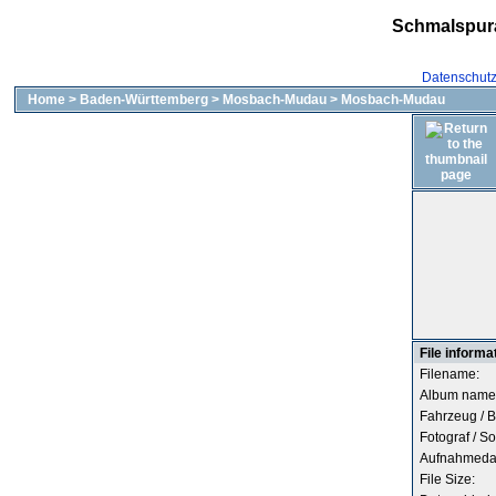
Schmalspur
Datenschut
Home
>
Baden-Württemberg
>
Mosbach-Mudau
>
Mosbach-Mudau
File informa
Filename:
Album name
Fahrzeug / B
Fotograf / So
Aufnahmeda
File Size: