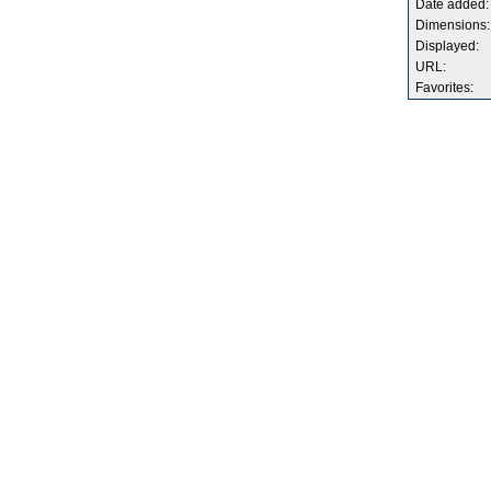
Date added:
Dimensions:
Displayed:
URL:
Favorites: