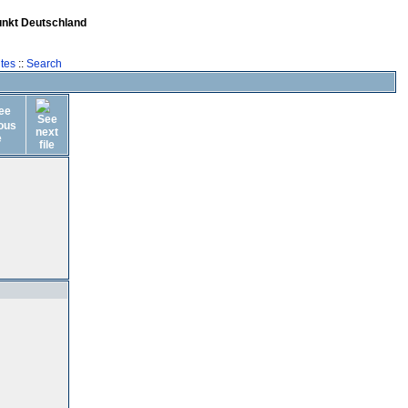
unkt Deutschland
tes
::
Search