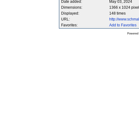
Date added:
May 03, 2024
Dimensions:
1366 x 1024 pixe
Displayed:
148 times
URL:
http://www.schm
Favorites:
Add to Favorites
Powered