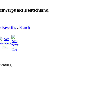
 Schwerpunkt Deutschland
 Favorites
::
Search
Richtung