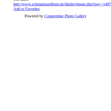
http://www.schmalspuralbum.de/displayimage.php?pos=-149
Add to Favorites
Powered by
Coppermine Photo Gallery