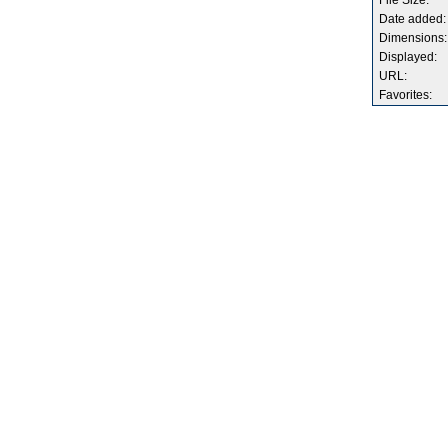
File Size:
Date added:
Dimensions:
Displayed:
URL:
Favorites: