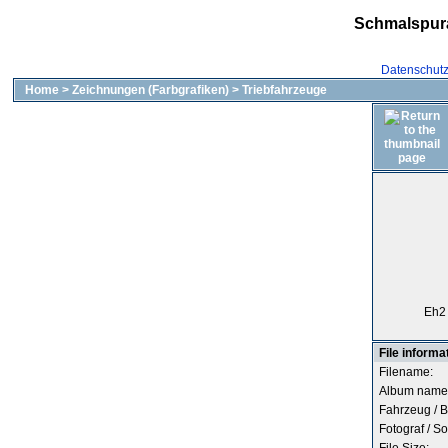
Schmalspur
Datenschut
Home
>
Zeichnungen (Farbgrafiken)
>
Triebfahrzeuge
Eh2 
File informa
Filename:
Album name
Fahrzeug / B
Fotograf / So