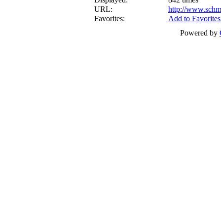
URL:
http://www.schm
Favorites:
Add to Favorites
Powered by