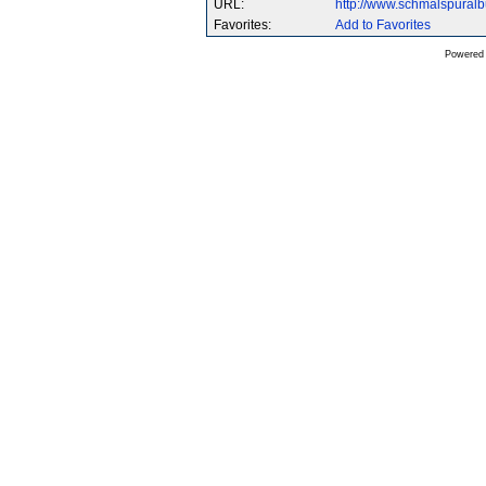
URL:
http://www.schmalspura
Favorites:
Add to Favorites
Powered