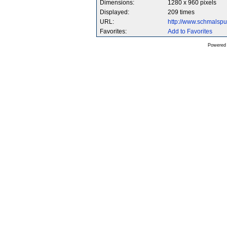
Dimensions:
1280 x 960 pixels
Displayed:
209 times
URL:
http://www.schmalsp
Favorites:
Add to Favorites
Powered