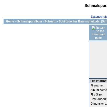
Schmalspur
Datenschut
Home
>
Schmalspuralbum - Schweiz
>
Schinznacher Baumschulbahn (Sc
File informa
Filename:
Album name
File Size:
Date added:
Dimensions: