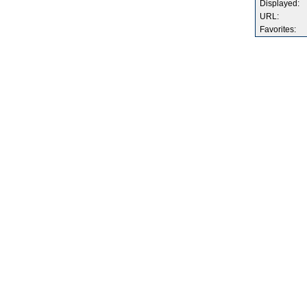
Displayed:
URL:
Favorites: