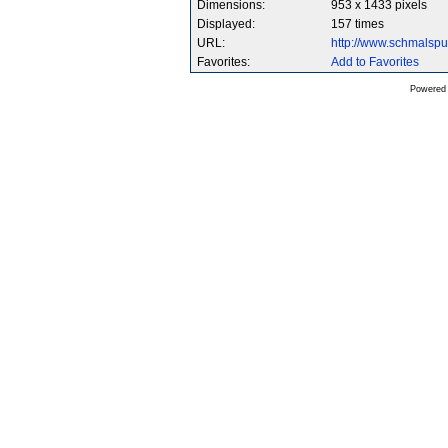
Dimensions:
953 x 1433 pixels
Displayed:
157 times
URL:
http://www.schmalsp
Favorites:
Add to Favorites
Powered