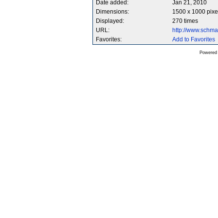
Date added:
Jan 21, 2010
Dimensions:
1500 x 1000 pixe
Displayed:
270 times
URL:
http://www.schm
Favorites:
Add to Favorites
Powered