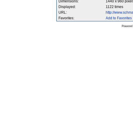
Dimensions:
1440 x 960 pixel
Displayed:
1122 times
URL:
http://www.schm
Favorites:
Add to Favorites
Powered